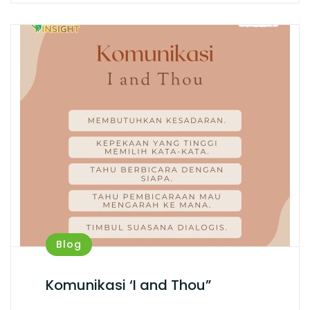
Blog
Komunikasi ‘I and Thou”