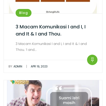
Blog
3 Macam Komunikasi I and I, I
and It & I and Thou.
3 Macam Komunikasi I and I, I and It & I and
Thou. ‘I and…
|
BY:
ADMIN
APR 19, 2023