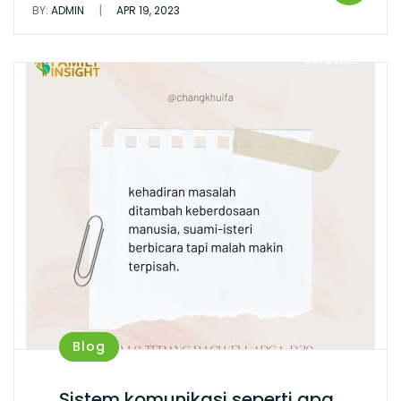
|
BY:
ADMIN
APR 19, 2023
Blog
Sistem komunikasi seperti apa