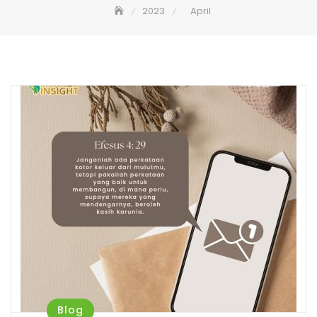
2023
April
Blog