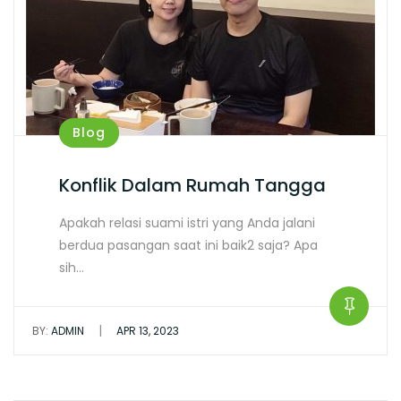
Blog
Konflik Dalam Rumah Tangga
Apakah relasi suami istri yang Anda jalani
berdua pasangan saat ini baik2 saja? Apa
sih…
|
BY:
ADMIN
APR 13, 2023