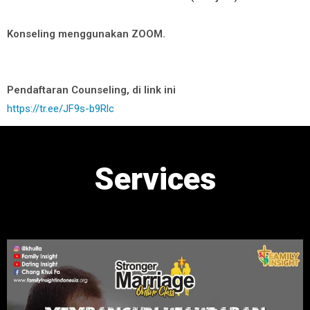
Konseling menggunakan ZOOM.
Pendaftaran Counseling, di link ini
https://tr.ee/JF9s-b9Rlc
Services