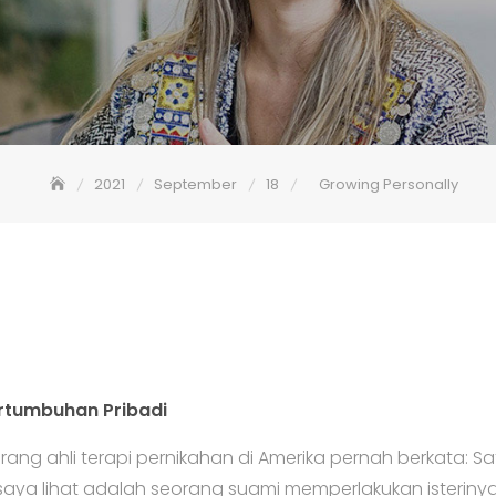
2021
September
18
Growing Personally
tumbuhan Pribadi
ang ahli terapi pernikahan di Amerika pernah berkata: Sa
ya lihat adalah seorang suami memperlakukan isterinya be