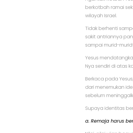
berkotbah ramai sek
wilayah Israel.
Tidak berhenti samp
sakit antriannya p
sampai murid-murid
Yesus mendatangk
Nya sendiri di atas
Berkaca pada Yesus
dari menemukan ide
sebelum meninggalka
Supaya identitas b
a.
Remaja harus ber