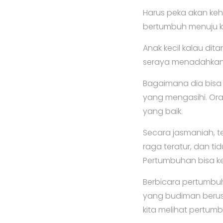
Harus peka akan keh
bertumbuh menuju k
Anak kecil kalau di
seraya menadahkan 
Bagaimana dia bisa 
yang mengasihi. Ora
yang baik.
Secara jasmaniah, t
raga teratur, dan t
Pertumbuhan bisa ke 
Berbicara pertumb
yang budiman berusi
kita melihat pertum