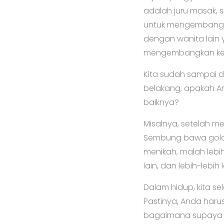
adalah juru masak, 
untuk mengembangka
dengan wanita lain y
mengembangkan ke
Kita sudah sampai di
belakang, apakah 
baiknya?
Misalnya, setelah m
Sembung bawa golok 
menikah, malah lebi
lain, dan lebih-lebih
Dalam hidup, kita s
Pastinya, Anda harus
bagaimana supaya ki