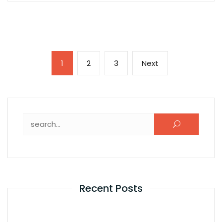
1
2
3
Next
Recent Posts