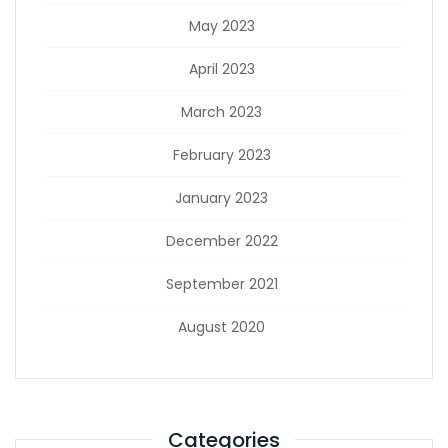
May 2023
April 2023
March 2023
February 2023
January 2023
December 2022
September 2021
August 2020
Categories