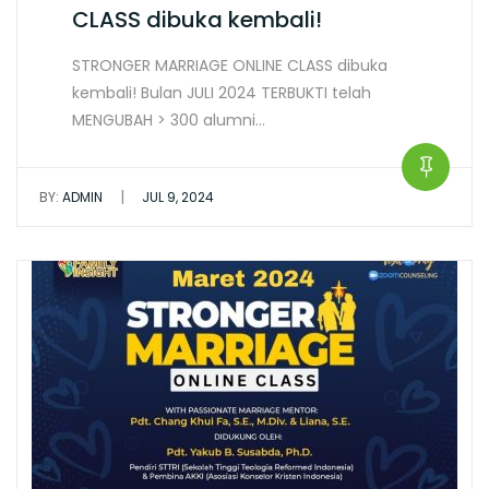
CLASS dibuka kembali!
STRONGER MARRIAGE ONLINE CLASS dibuka
kembali! Bulan JULI 2024 TERBUKTI telah
MENGUBAH > 300 alumni…
|
BY:
ADMIN
JUL 9, 2024