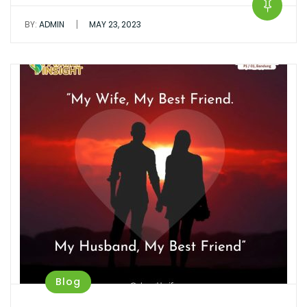
|
BY:
ADMIN
MAY 23, 2023
Blog