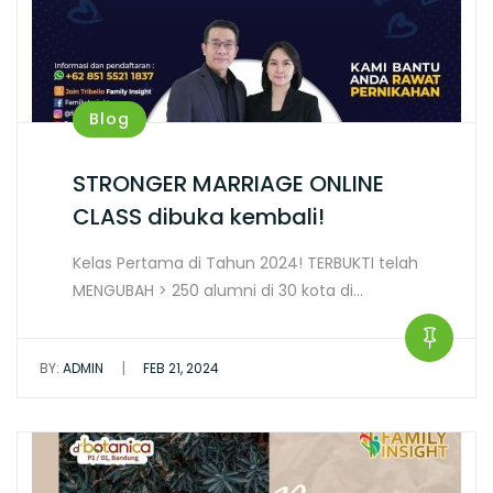
Blog
STRONGER MARRIAGE ONLINE
CLASS dibuka kembali!
Kelas Pertama di Tahun 2024! TERBUKTI telah
MENGUBAH > 250 alumni di 30 kota di…
|
BY:
ADMIN
FEB 21, 2024