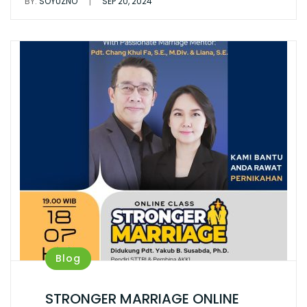
|
BY:
SOYUZNO
SEP 20, 2024
Blog
STRONGER MARRIAGE ONLINE