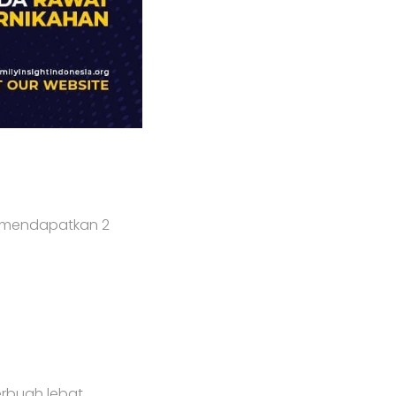
), mendapatkan 2
rbuah lebat.