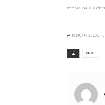
Info via WA: 0813212
FEBRUARY 21, 2024
/
BLOG