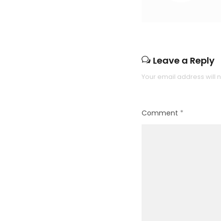
Leave a Reply
Your email address will 
Comment
*