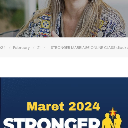
024
February
21
STRONGER MARRIAGE ONLINE CLASS dibuka