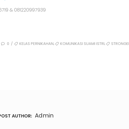
26719 & 081220997939
,
,
0
KELAS PERNIKAHAN
KOMUNIKASI SUAMI ISTRI
STRONGE
/
Admin
POST AUTHOR: