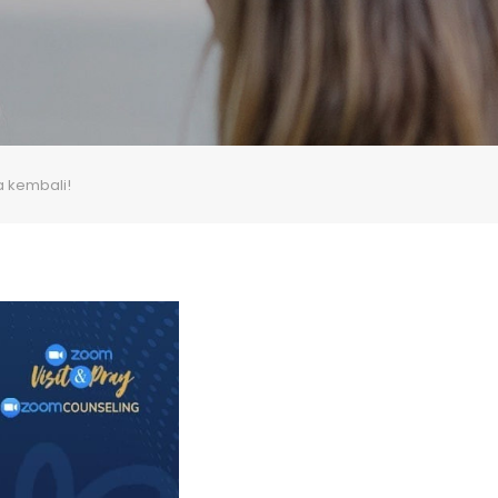
 kembali!