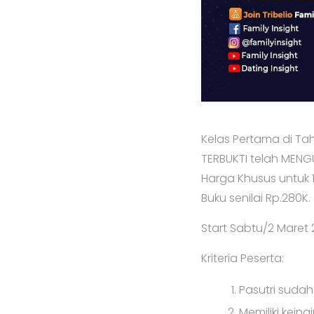
Kelas Pertama di Ta
TERBUKTI telah MENGU
Harga Khusus untuk 
Buku senilai Rp.280K.
Start Sabtu/2 Maret 2
Kriteria Peserta:
Pasutri sudah 
Memiliki kei