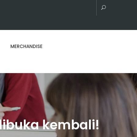
MERCHANDISE
ibuka kembali!