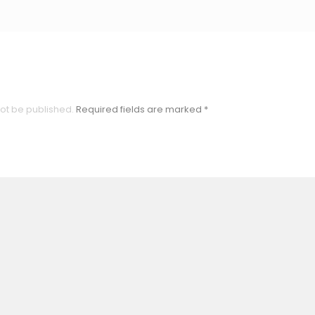
not be published.
Required fields are marked
*