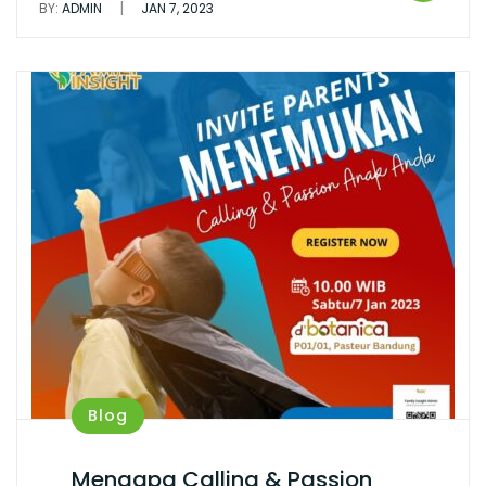
|
BY:
ADMIN
JAN 7, 2023
Blog
Mengapa Calling & Passion