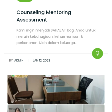
Counseling Mentoring
Assessment
Kami ingin menjadi SAHABAT bagi Anda untuk
meraih kebahagiaan, keharmonisan &
perkenanan Allah dalam keluarga…
|
BY:
ADMIN
JAN 12, 2023