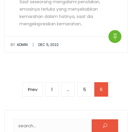
Saat seseorang mengalami penolakan,
emosinya terluka yang menyebabkan
kemarahan dalam hatinya, saat dia
mengekspresikan kemarahan…
|
BY:
ADMIN
DEC 5, 2022
Prev
1
…
5
6