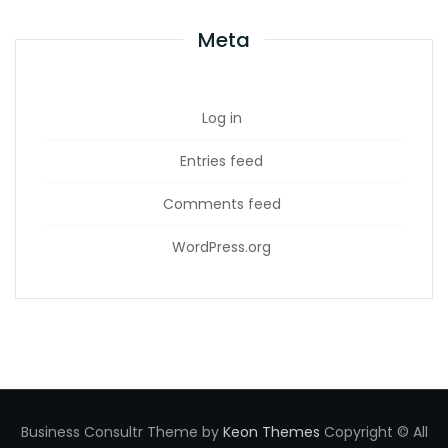
Meta
Log in
Entries feed
Comments feed
WordPress.org
Business Consultr Theme by
Keon Themes
Copyright © All