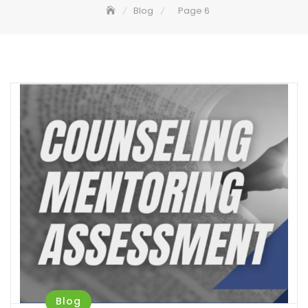
Blog
Page 6
Blog