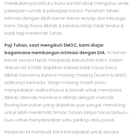
melakukannya terburu-buru sambil sibuk mengurus anak,
pekerjaan rumah & pekerjaan kantor. Perlahan-lahan
intimasi dengan Allah benar-benar lenyap dari keluarga
kami. Tetap baca Alkitab & berdoa, tetap tidak teratur &
tidak lagi menikmati Tuhan.
Puji Tuhan, saat mengikuti SMOC, kami diajar
bagaimana membangun intimasi dengan DIA.
Ini benar-
benar secara tepat menjawab kebutuhan kami. Dalam
diskusi via ZOOM, diajarkan bahwa tidak harus baca
Alkitab bersama, karena masing-masing (suami & isteri)
waktunya berbeda. Tetapi masing-masih perlu
menyediakan waktu khusus & terbaik untuk membaca
Alkitab. Metode membaca Alkitab dengan metode
flowing berurutan yang diajarkan pun sangat menolong
untuk lebih menikmati Firman Tuhan, tanpa harus terburu-
buru untuk menyelesaikan satu perikop atau pasal.
Pelajaran ini menbuat kami bersepakat untuk secara