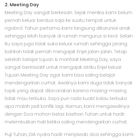
2. Meeting Day
Meeting Day sangat berkesan. Sejak menika, kami belum
pernah keluar berdua saja ke suatu tempat untuk
ngobrol. Tahun pertama, kami langsung dikaruniai anak
sehingga lebih banyak di rumah mengurus si kecil. Selain
itu saya juga tidak suka keluar rumah sehingga jarang
bahkan tidak pernah mengajak Enjel jalan-jalan. Tetap
setelah belajar tujuan & manfaat Meeting Day, saya
sangat berinisiatif untuk mengajak istriku Enjel keluar.
Tujuan Meeting Day agar kami bisa saling belajar
mendengarkan curhat. Awalnya kami duga tidak banyak
topik yang dapat dibicarakan karena masing-masing
tidak mau terbuka. Saya pun rada kuatir kalau terbuka
apa malah jadi konflik lagi. Namun, kami mengawalinya
dengan Doa mohon belas kasihan Tuhan untuk hadir
melembutkan hati ketika saling mendengarkan curhat.
Puji Tuhan, DIA nyata hadir menjawab doa sehingga kami