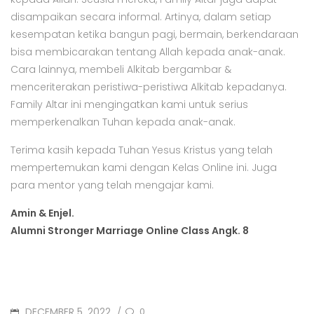
disampaikan secara informal. Artinya, dalam setiap
kesempatan ketika bangun pagi, bermain, berkendaraan
bisa membicarakan tentang Allah kepada anak-anak.
Cara lainnya, membeli Alkitab bergambar &
menceriterakan peristiwa-peristiwa Alkitab kepadanya.
Family Altar ini mengingatkan kami untuk serius
memperkenalkan Tuhan kepada anak-anak.
Terima kasih kepada Tuhan Yesus Kristus yang telah
mempertemukan kami dengan Kelas Online ini. Juga
para mentor yang telah mengajar kami.
Amin & Enjel.
Alumni Stronger Marriage Online Class Angk. 8
DECEMBER 5, 2022
0
/