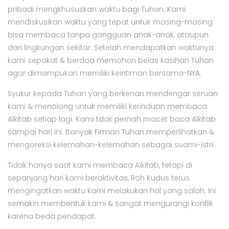
pribadi mengkhususkan waktu bagi Tuhan. Kami
mendiskusikan waktu yang tepat untuk masing-masing
bisa membaca tanpa gangguan anak-anak, ataupun
dari lingkungan sekitar. Setelah mendapatkan waktunya
kami sepakat & berdoa memohon belas kasihan Tuhan
agar dimampukan memiliki keintiman bersama-NYA.
Syukur kepada Tuhan yang berkenan mendengar seruan
kami & menolong untuk memiliki kerinduan membaca
Alkitab setiap lagi. Kami tdak pernah macet baca Alkitab
sampai hari ini. Banyak Firman Tuhan memperlihatkan &
mengoreksi kelemahan-kelemahan sebagai suami-istri.
Tidak hanya saat kami membaca Alkitab, tetapi di
sepanjang hari kami beraktivitas, Roh Kudus terus
mengingatkan waktu kami melakukan hal yang salah. Ini
semakin membentuk kami & sangat mengurangi konflik
karena beda pendapat.