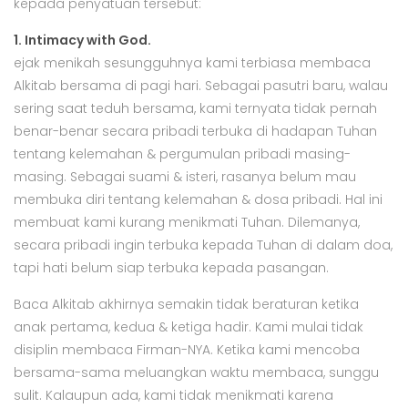
kepada penyatuan tersebut:
1. Intimacy with God.
ejak menikah sesungguhnya kami terbiasa membaca
Alkitab bersama di pagi hari. Sebagai pasutri baru, walau
sering saat teduh bersama, kami ternyata tidak pernah
benar-benar secara pribadi terbuka di hadapan Tuhan
tentang kelemahan & pergumulan pribadi masing-
masing. Sebagai suami & isteri, rasanya belum mau
membuka diri tentang kelemahan & dosa pribadi. Hal ini
membuat kami kurang menikmati Tuhan. Dilemanya,
secara pribadi ingin terbuka kepada Tuhan di dalam doa,
tapi hati belum siap terbuka kepada pasangan.
Baca Alkitab akhirnya semakin tidak beraturan ketika
anak pertama, kedua & ketiga hadir. Kami mulai tidak
disiplin membaca Firman-NYA. Ketika kami mencoba
bersama-sama meluangkan waktu membaca, sunggu
sulit. Kalaupun ada, kami tidak menikmati karena