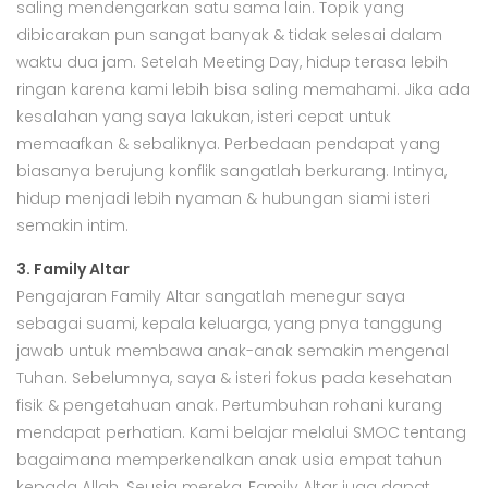
saling mendengarkan satu sama lain. Topik yang
dibicarakan pun sangat banyak & tidak selesai dalam
waktu dua jam. Setelah Meeting Day, hidup terasa lebih
ringan karena kami lebih bisa saling memahami. Jika ada
kesalahan yang saya lakukan, isteri cepat untuk
memaafkan & sebaliknya. Perbedaan pendapat yang
biasanya berujung konflik sangatlah berkurang. Intinya,
hidup menjadi lebih nyaman & hubungan siami isteri
semakin intim.
3. Family Altar
Pengajaran Family Altar sangatlah menegur saya
sebagai suami, kepala keluarga, yang pnya tanggung
jawab untuk membawa anak-anak semakin mengenal
Tuhan. Sebelumnya, saya & isteri fokus pada kesehatan
fisik & pengetahuan anak. Pertumbuhan rohani kurang
mendapat perhatian. Kami belajar melalui SMOC tentang
bagaimana memperkenalkan anak usia empat tahun
kepada Allah. Seusia mereka, Family Altar juga dapat