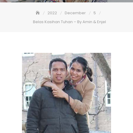
2022
December
5
Belas Kasihan Tuhan – By Amin & Enjel