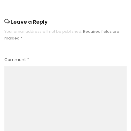
Leave a Reply
Your email address will not be published.
Required fields are
marked
*
Comment
*